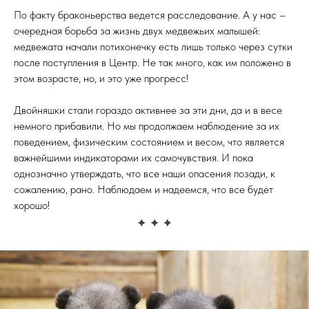
По факту браконьерства ведется расследование. А у нас –
очередная борьба за жизнь двух медвежьих малышей:
медвежата начали потихонечку есть лишь только через сутки
после поступления в Центр. Не так много, как им положено в
этом возрасте, но, и это уже прогресс!
Двойняшки стали гораздо активнее за эти дни, да и в весе
немного прибавили. Но мы продолжаем наблюдение за их
поведением, физическим состоянием и весом, что является
важнейшими индикаторами их самочувствия. И пока
однозначно утверждать, что все наши опасения позади, к
сожалению, рано. Наблюдаем и надеемся, что все будет
хорошо!