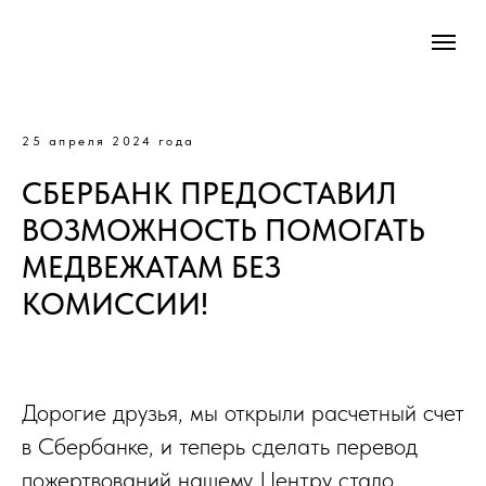
25 апреля 2024 года
СБЕРБАНК ПРЕДОСТАВИЛ
ВОЗМОЖНОСТЬ ПОМОГАТЬ
МЕДВЕЖАТАМ БЕЗ
КОМИССИИ!
Дорогие друзья, мы открыли расчетный счет
в Сбербанке, и теперь сделать перевод
пожертвований нашему Центру стало