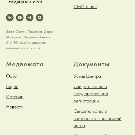
СМИ о нас
Фото: Сергей Пажетнов, Дарья
Моргунова, Владимир Аверин
© АНО «Центр спасения
медвежат-сирот» 2026
Медвежата
Документы
Фото
Устав Центра
Видео
Свидетельство о
государственной
Истории
регистрации
Новости
Свидетельство о
постановке в налоговый
орган