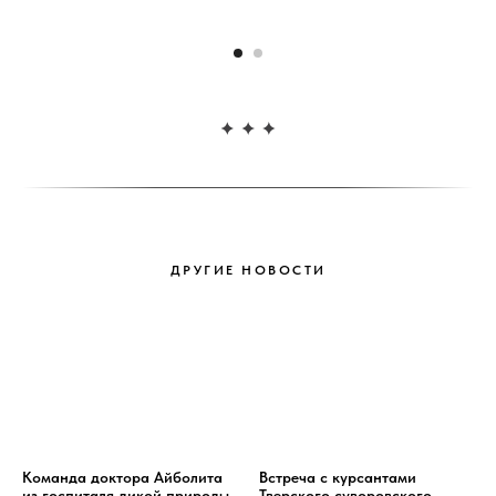
ДРУГИЕ НОВОСТИ
Команда доктора Айболита
Встреча с курсантами
из госпиталя дикой природы
Тверского суворовского