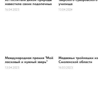
навестила своих подопечных
училища
16.04.2023
13.04.2024
Международная премия "Мой
Медвежьи тройняшки из
ласковый и нужный зверь"
Смоленской области
13.04.2023
16.03.2023