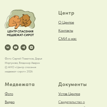
Центр
О Центре
Контакты
СМИ о нас
Фото: Сергей Пажетнов, Дарья
Моргунова, Владимир Аверин
© АНО «Центр спасения
медвежат-сирот» 2026
Медвежата
Документы
Фото
Устав Центра
Видео
Свидетельство о