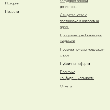
государственной
Истории
регистрации
Новости
Свидетельство о
постановке в налоговый
орган
Программа реабилитации
медвежат
Правила приёма медвежат-
сирот
Публичная оферта
Политика
конфиденциальности
Отчеты