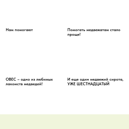
Нам помогают
Помогать медвежатам стало
проще!
ОВЕС – одно из любимых
И еще один медвежий сирота,
лакомств медведей!
УЖЕ ШЕСТНАДЦАТЫЙ