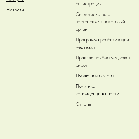
регистрации
Новости
Свидетельство о
постановке в налоговый
орган
Программа реабилитации
медвежат
Правила приёма медвежат-
сирот
Публичная оферта
Политика
конфиденциальности
Отчеты