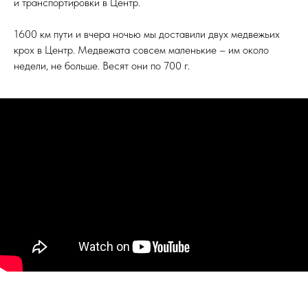
и транспортировки в Центр.
1600 км пути и вчера ночью мы доставили двух медвежьих
крох в Центр. Медвежата совсем маленькие – им около
недели, не больше. Весят они по 700 г.