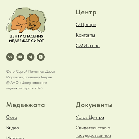
Центр
О Центре
Контакты
СМИ о нас
Фото: Сергей Пажетнов, Дарья
Моргунова, Владимир Аверин
© АНО «Центр спасения
медвежат-сирот» 2026
Медвежата
Документы
Фото
Устав Центра
Видео
Свидетельство о
государственной
Истории