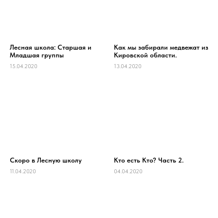
Лесная школа: Старшая и
Как мы забирали медвежат из
Младшая группы
Кировской области.
15.04.2020
13.04.2020
Скоро в Лесную школу
Кто есть Кто? Часть 2.
11.04.2020
04.04.2020