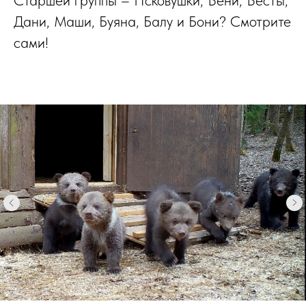
Старшей группы – Псковушки, Вени, Весты,
Дани, Маши, Буяна, Балу и Бони? Смотрите
сами!