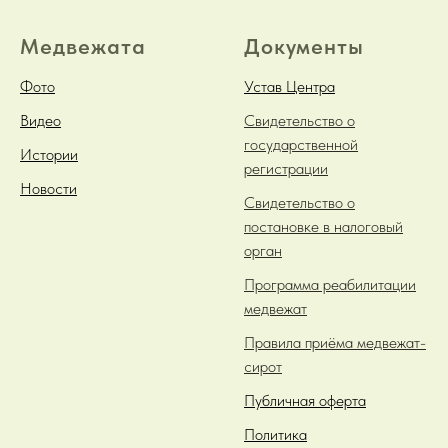
Медвежата
Документы
Фото
Устав Центра
Видео
Свидетельство о
государственной
Истории
регистрации
Новости
Свидетельство о
постановке в налоговый
орган
Программа реабилитации
медвежат
Правила приёма медвежат-
сирот
Публичная оферта
Политика