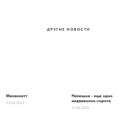
ДРУГИЕ НОВОСТИ
Меланнетт
Нелюшка - еще один
медвежонок-сирота
23.04.2020
21.04.2020