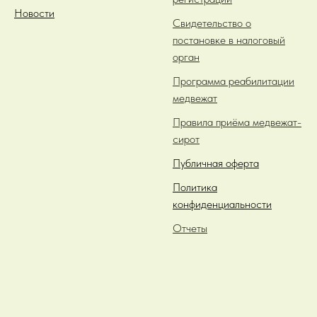
Новости
Свидетельство о
постановке в налоговый
орган
Программа реабилитации
медвежат
Правила приёма медвежат-
сирот
Публичная оферта
Политика
конфиденциальности
Отчеты