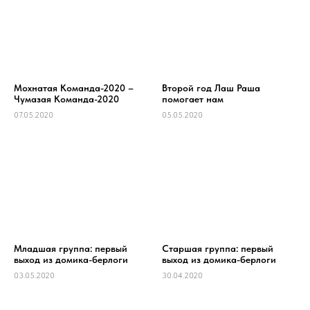
Мохнатая Команда-2020 –
Второй год Лаш Раша
Чумазая Команда-2020
помогает нам
07.05.2020
05.05.2020
Младшая группа: первый
Старшая группа: первый
выход из домика-берлоги
выход из домика-берлоги
03.05.2020
30.04.2020