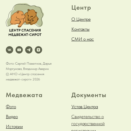
Центр
О Центре
Контакты
СМИ о нас
Фото: Сергей Пажетнов, Дарья
Моргунова, Владимир Аверин
© АНО «Центр спасения
медвежат-сирот» 2026
Медвежата
Документы
Фото
Устав Центра
Видео
Свидетельство о
государственной
Истории
регистрации